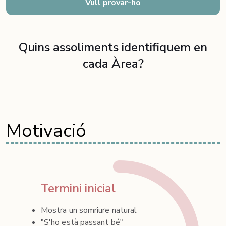
Vull provar-ho
Quins assoliments identifiquem en
cada Àrea?
Motivació
Termini inicial
Mostra un somriure natural
"S'ho està passant bé"