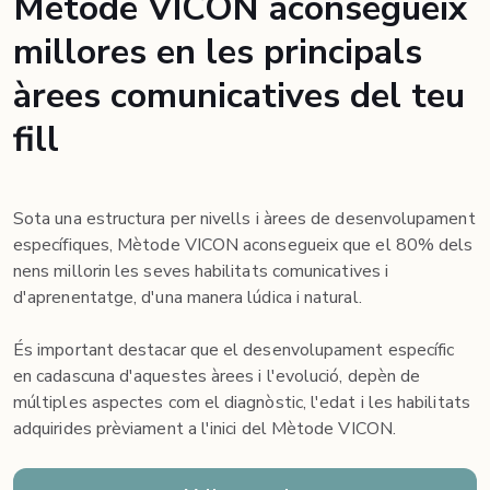
Mètode VICON aconsegueix
millores en les principals
àrees
comunicatives del teu
fill
Sota una estructura per nivells i àrees de desenvolupament
específiques, Mètode VICON aconsegueix que el 80% dels
nens millorin les seves habilitats comunicatives i
d'aprenentatge, d'una manera lúdica i natural.
És important destacar que el desenvolupament específic
en cadascuna d'aquestes àrees i l'evolució, depèn de
múltiples aspectes com el diagnòstic, l'edat i les habilitats
adquirides prèviament a l'inici del Mètode VICON.