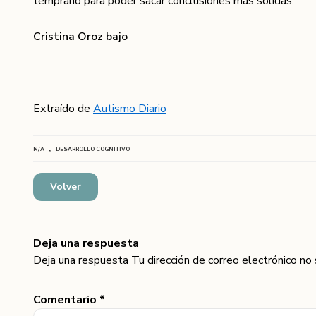
temprano para poder sacar conclusiones más sólidas.
Cristina Oroz bajo
Extraído de
Autismo Diario
,
N/A
DESARROLLO COGNITIVO
Volver
Deja una respuesta
Deja una respuesta Tu dirección de correo electrónico no
Comentario *