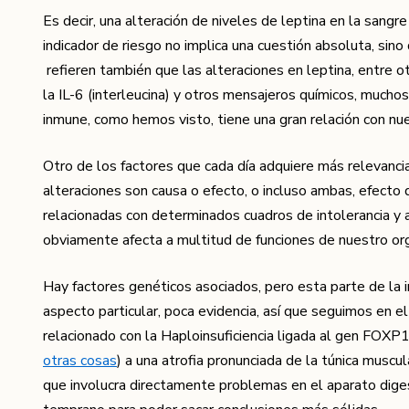
Es decir, una alteración de niveles de leptina en la sangr
indicador de riesgo no implica una cuestión absoluta, sin
refieren también que las alteraciones en leptina, entre 
la IL-6 (interleucina) y otros mensajeros químicos, mucho
inmune, como hemos visto, tiene una gran relación con nu
Otro de los factores que cada día adquiere más relevancia 
alteraciones son causa o efecto, o incluso ambas, efecto 
relacionadas con determinados cuadros de intolerancia y a
obviamente afecta a multitud de funciones de nuestro or
Hay factores genéticos asociados, pero esta parte de la i
aspecto particular, poca evidencia, así que seguimos en 
relacionado con la Haploinsuficiencia ligada al gen FOXP1
otras cosas
) a una atrofia pronunciada de la túnica muscu
que involucra directamente problemas en el aparato dige