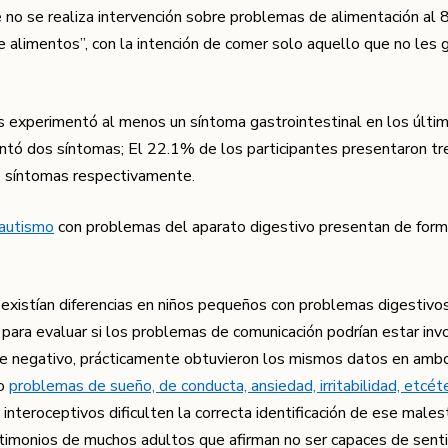
 no se realiza intervención sobre problemas de alimentación al
 alimentos”, con la intención de comer solo aquello que no les 
s experimentó al menos un síntoma gastrointestinal en los últi
entó dos síntomas; El 22.1% de los participantes presentaron tr
o síntomas respectivamente.
 autismo
con problemas del aparato digestivo presentan de for
i existían diferencias en niños pequeños con problemas digestivo
, para evaluar si los problemas de comunicación podrían estar inv
ue negativo, prácticamente obtuvieron los mismos datos en amb
mo
problemas de sueño, de conducta, ansiedad, irritabilidad, etcéte
 interoceptivos dificulten la correcta identificación de ese males
stimonios de muchos adultos que afirman no ser capaces de senti