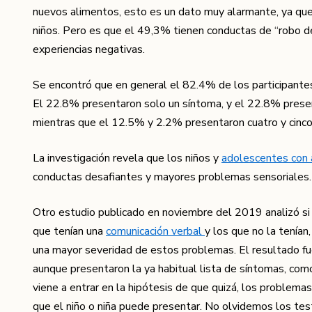
nuevos alimentos, esto es un dato muy alarmante, ya que
niños. Pero es que el 49,3% tienen conductas de “robo de
experiencias negativas.
Se encontró que en general el 82.4% de los participante
El 22.8% presentaron solo un síntoma, y ​​el 22.8% pres
mientras que el 12.5% y 2.2% presentaron cuatro y cinc
La investigación revela que los niños y
adolescentes con
conductas desafiantes y mayores problemas sensoriales.
Otro estudio publicado en noviembre del 2019
analizó s
que tenían una
comunicación verbal
y los que no la tenían
una mayor severidad de estos problemas. El resultado f
aunque presentaron la ya habitual lista de síntomas, co
viene a entrar en la hipótesis de que quizá, los problemas
que el niño o niña puede presentar. No olvidemos los te