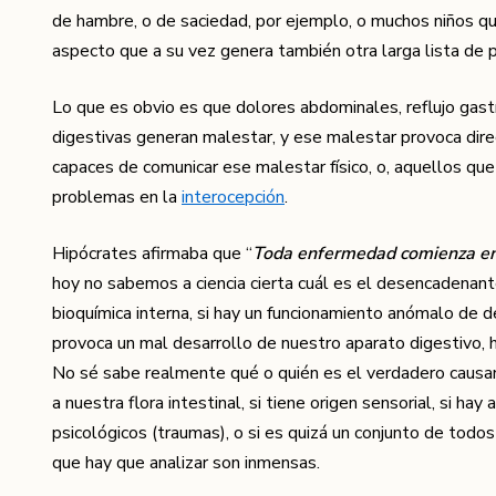
de hambre, o de saciedad, por ejemplo, o muchos niños que
aspecto que a su vez genera también otra larga lista de 
Lo que es obvio es que dolores abdominales, reflujo gastro
digestivas generan malestar, y ese malestar provoca dir
capaces de comunicar ese malestar físico, o, aquellos qu
problemas en la
interocepción
.
Hipócrates afirmaba que “
Toda enfermedad comienza en 
hoy no sabemos a ciencia cierta cuál es el desencadenante
bioquímica interna, si hay un funcionamiento anómalo de 
provoca un mal desarrollo de nuestro aparato digestivo, 
No sé sabe realmente qué o quién es el verdadero causan
a nuestra flora intestinal, si tiene origen sensorial, si h
psicológicos (traumas), o si es quizá un conjunto de todos
que hay que analizar son inmensas.