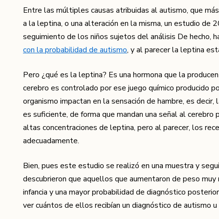
Entre las múltiples causas atribuidas al autismo, que m
a la leptina, o una alteración en la misma, un estudio de
seguimiento de los niños sujetos del análisis De hecho, ha
con la probabilidad de autismo
, y al parecer la leptina e
Pero ¿qué es la leptina? Es una hormona que la producen 
cerebro es controlado por ese juego químico producido por
organismo impactan en la sensación de hambre, es decir, 
es suficiente, de forma que mandan una señal al cerebro 
altas concentraciones de leptina, pero al parecer, los re
adecuadamente.
Bien, pues este estudio se realizó en una muestra y seg
descubrieron que aquellos que aumentaron de peso muy ráp
infancia y una mayor probabilidad de diagnóstico posterio
ver cuántos de ellos recibían un diagnóstico de autismo u