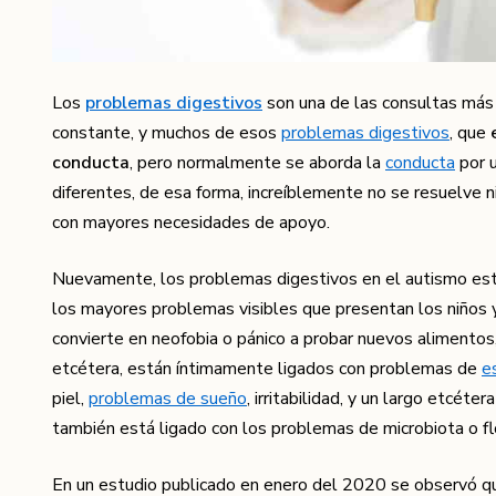
Los
problemas digestivo
s
son una de las consultas más 
constante, y muchos de esos
problemas digestivos
, que
conducta
, pero normalmente se aborda la
conducta
por u
diferentes, de esa forma, increíblemente no se resuelve 
con mayores necesidades de apoyo.
Nuevamente, los problemas digestivos en el autismo es
los mayores problemas visibles que presentan los niños y
convierte en neofobia o pánico a probar nuevos alimentos,
etcétera, están íntimamente ligados con problemas de
e
piel,
problemas de sueño
, irritabilidad, y un largo etcét
también está ligado con los problemas de microbiota o flo
En un estudio publicado en enero del 2020 se observó q