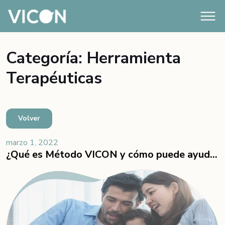
Categoría: Herramienta
Terapéuticas
Volver
marzo 1, 2022
¿Qué es Método VICON y cómo puede ayudarme con mi niño y su lenguaje? Preguntas y respuestas. Parte 1