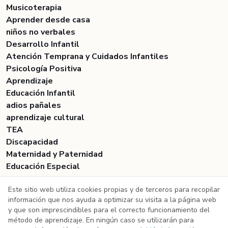
Musicoterapia
Aprender desde casa
niños no verbales
Desarrollo Infantil
Atención Temprana y Cuidados Infantiles
Psicología Positiva
Aprendizaje
Educación Infantil
adios pañales
aprendizaje cultural
TEA
Discapacidad
Maternidad y Paternidad
Educación Especial
Este sitio web utiliza cookies propias y de terceros para recopilar
información que nos ayuda a optimizar su visita a la página web
y que son imprescindibles para el correcto funcionamiento del
Copyright 2026 ©
método de aprendizaje. En ningún caso se utilizarán para
Política de privacidad