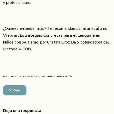
y profesionales.
¿Quieres entender más? Te recomendamos mirar el último
Webinar:
Estrategias Concretas para el Lenguaje en
Niños con Autismo
, por Cristina Oroz Bajo, cofundadora del
Método VICON.
,
,
N/A
HABILIDADES SOCIALES
AUTISMO Y COMUNICACIÓN
Volver
Deja una respuesta