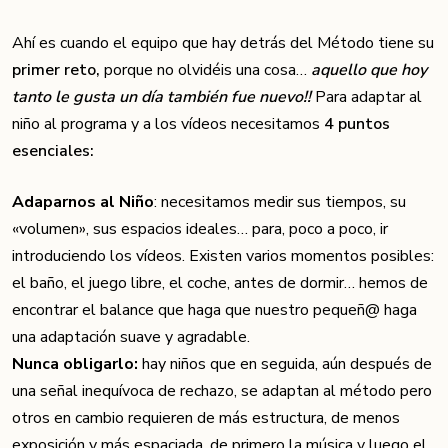
Ahí es cuando el equipo que hay detrás del Método tiene su
primer reto,
porque no olvidéis una cosa…
aquello que hoy
tanto le gusta un día también fue nuevo!!
Para adaptar al
niño al programa y a los vídeos necesitamos
4 puntos
esenciales:
Adaparnos al Niño
: necesitamos medir sus tiempos, su
«volumen», sus espacios ideales… para, poco a poco, ir
introduciendo los vídeos. Existen varios momentos posibles:
el baño, el juego libre, el coche, antes de dormir… hemos de
encontrar el balance que haga que nuestro pequeñ@ haga
una adaptación suave y agradable.
Nunca obligarlo:
hay niños que en seguida, aún después de
una señal inequívoca de rechazo, se adaptan al método pero
otros en cambio requieren de más estructura, de menos
exposición y más espaciada, de primero la música y luego el