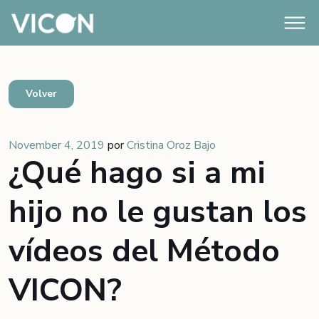
Volver
November 4, 2019
por
Cristina Oroz Bajo
¿Qué hago si a mi
hijo no le gustan los
vídeos del Método
VICON?