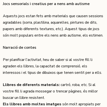
Jocs sensorials i creatius per a nens amb autisme
Aquests jocs estan fets amb materials que causen sessions
agradables (sorra, plastilina, aquarel·les, pintures de dits,
papers amb diferents textures, etc.). Aquest tipus de jocs
són molt populars entre els nens amb autisme, els estimen.
Narració de contes
Per planificar l'activitat, heu de saber si al vostre fill li
agraden els llibres, la capacitat de comprensió, els
interessos i el tipus de dibuixos que tenen sentit per a ells.
Llibres de diferents materials:
cartró, roba, etc. Si al
vostre fill li agrada mossegar o trencar pàgines, és millor
buscar un llibre resistent.
Els llibres amb moltes imatges
són molt apropiats per