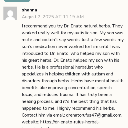
shanna
August 2, 2025 AT 11:19 AM
I recommend you try Dr. Enato natural herbs. They
worked really well for my autistic son. My son was
mute and couldn't say words. Just a few words, my
son's medication never worked for him until I was
introduced to Dr. Enato, who helped my son with
his great herbs. Dr. Enato helped my son with his
herbs. He is a professional herbalist who
specializes in helping children with autism and
disorders through herbs. Herbs have mental health
benefits like improving concentration, speech,
focus, and reduces trauma. It has truly been a
healing process, and it's the best thing that has
happened to me. I highly recommend his herbs.
Contact him via email: drenatorufus47@gmail.com,
website: https://dr-enato-rufus-herbal-