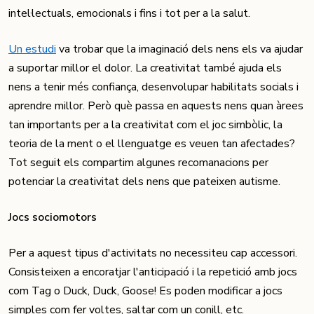
intel·lectuals, emocionals i fins i tot per a la salut.
Un estudi
va trobar que la imaginació dels nens els va ajudar
a suportar millor el dolor. La creativitat també ajuda els
nens a tenir més confiança, desenvolupar habilitats socials i
aprendre millor. Però què passa en aquests nens quan àrees
tan importants per a la creativitat com el joc simbòlic, la
teoria de la ment o el llenguatge es veuen tan afectades?
Tot seguit els compartim algunes recomanacions per
potenciar la creativitat dels nens que pateixen autisme.
Jocs sociomotors
Per a aquest tipus d'activitats no necessiteu cap accessori.
Consisteixen a encoratjar l'anticipació i la repetició amb jocs
com Tag o Duck, Duck, Goose! Es poden modificar a jocs
simples com fer voltes, saltar com un conill, etc.