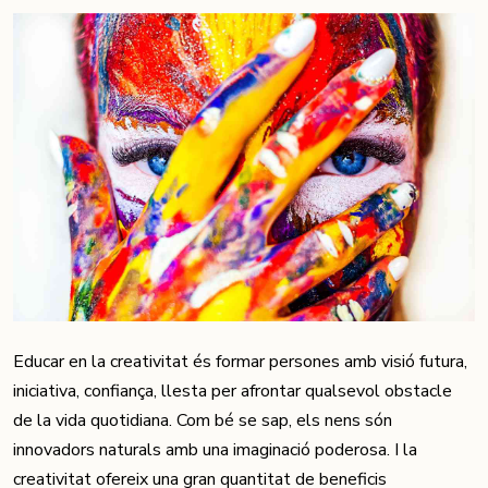
Educar en la creativitat és formar persones amb visió futura,
iniciativa, confiança, llesta per afrontar qualsevol obstacle
de la vida quotidiana. Com bé se sap, els nens són
innovadors naturals amb una imaginació poderosa. I la
creativitat ofereix una gran quantitat de beneficis