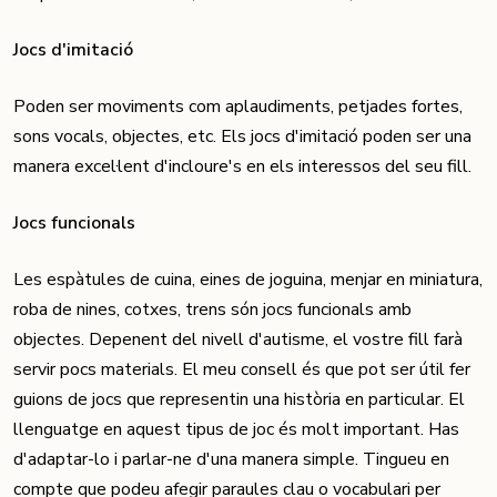
Jocs d'imitació
Poden ser moviments com aplaudiments, petjades fortes,
sons vocals, objectes, etc. Els jocs d'imitació poden ser una
manera excel·lent d'incloure's en els interessos del seu fill.
Jocs funcionals
Les espàtules de cuina, eines de joguina, menjar en miniatura,
roba de nines, cotxes, trens són jocs funcionals amb
objectes. Depenent del nivell d'autisme, el vostre fill farà
servir pocs materials. El meu consell és que pot ser útil fer
guions de jocs que representin una història en particular. El
llenguatge en aquest tipus de joc és molt important. Has
d'adaptar-lo i parlar-ne d'una manera simple. Tingueu en
compte que podeu afegir paraules clau o vocabulari per