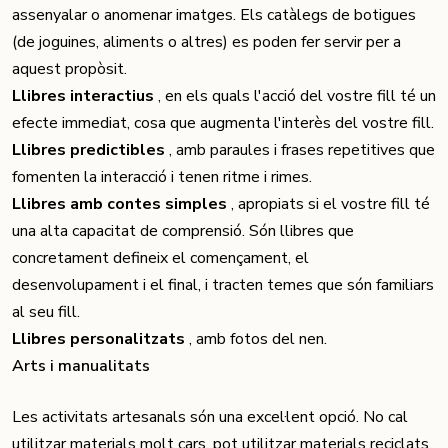
assenyalar o anomenar imatges. Els catàlegs de botigues
(de joguines, aliments o altres) es poden fer servir per a
aquest propòsit.
Llibres interactius
, en els quals l'acció del vostre fill té un
efecte immediat, cosa que augmenta l'interès del vostre fill.
Llibres predictibles
, amb paraules i frases repetitives que
fomenten la interacció i tenen ritme i rimes.
Llibres amb contes simples
, apropiats si el vostre fill té
una alta capacitat de comprensió. Són llibres que
concretament defineix el començament, el
desenvolupament i el final, i tracten temes que són familiars
al seu fill.
Llibres personalitzats
, amb fotos del nen.
Arts i manualitats
Les activitats artesanals són una excel·lent opció. No cal
utilitzar materials molt cars, pot utilitzar materials reciclats,