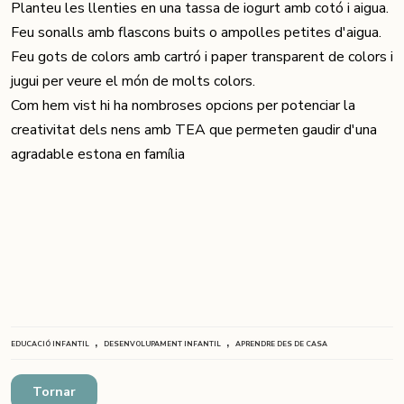
Planteu les llenties en una tassa de iogurt amb cotó i aigua.
Feu sonalls amb flascons buits o ampolles petites d'aigua.
Feu gots de colors amb cartró i paper transparent de colors i
jugui per veure el món de molts colors.
Com hem vist hi ha nombroses opcions per potenciar la
creativitat dels nens amb TEA que permeten gaudir d'una
agradable estona en família
,
,
EDUCACIÓ INFANTIL
DESENVOLUPAMENT INFANTIL
APRENDRE DES DE CASA
Tornar