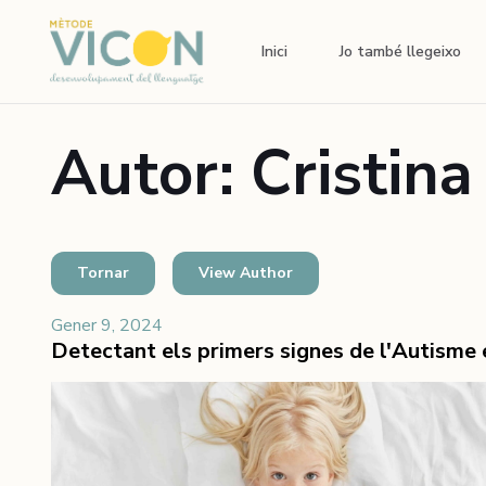
Inici
Jo també llegeixo
Autor: Cristina
Tornar
View Author
Gener 9, 2024