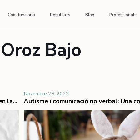
Com funciona
Resultats
Blog
Professionals
 Oroz Bajo
Novembre 29, 2023
Detectant els primers signes de l'Autisme en la preinfància