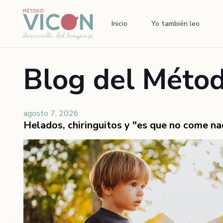
Inicio
Yo también leo
Blog del Méto
agosto 7, 2026